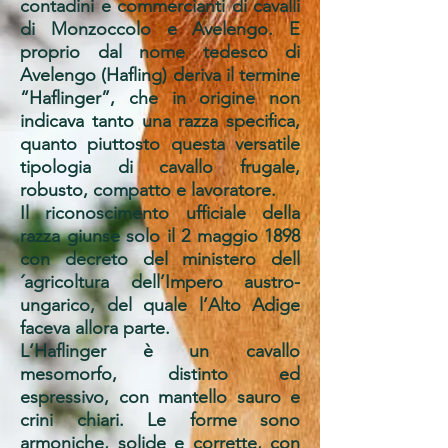
contadini e commercianti di cavalli
di Monzoccolo e Avelengo. E
proprio dal nome tedesco di
Avelengo (Hafling) deriva il termine
“Haflinger”, che in origine non
indicava tanto una razza specifica,
quanto piuttosto questa versatile
tipologia di cavallo frugale,
robusto, compatto e lavoratore.
Il riconoscimento ufficiale della
razza giunse solo il 2 maggio 1898
con decreto del ministero dell
´agricoltura dell’Impero austro-
ungarico, del quale l’Alto Adige
faceva allora parte.
L‘Haflinger è un cavallo
mesomorfo, distinto ed
espressivo, con mantello sauro e
crini chiari. Le forme sono
armoniche, solide e corrette, con